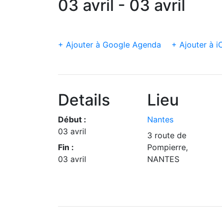
03 avril - 03 avril
+ Ajouter à Google Agenda
+ Ajouter à i
Details
Lieu
Début :
Nantes
03 avril
3 route de
Fin :
Pompierre,
03 avril
NANTES