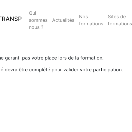
Qui
Nos
Sites de
sommes
Actualités
formations
formations
nous ?
 ne garanti pas votre place lors de la formation.
yé devra être complété pour valider votre participation.