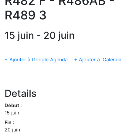
R482 F - R486AB -
R489 3
15 juin - 20 juin
+ Ajouter à Google Agenda
+ Ajouter à iCalendar
Details
Début :
15 juin
Fin :
20 juin