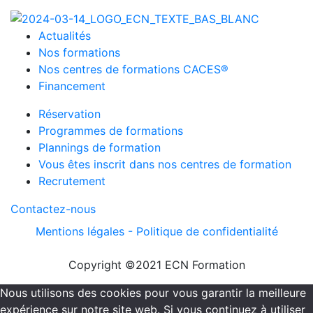
Actualités
Nos formations
Nos centres de formations CACES®
Financement
Réservation
Programmes de formations
Plannings de formation
Vous êtes inscrit dans nos centres de formation
Recrutement
Contactez-nous
Mentions légales -
Politique de confidentialité
Copyright ©2021 ECN Formation
Nous utilisons des cookies pour vous garantir la meilleure
expérience sur notre site web. Si vous continuez à utiliser