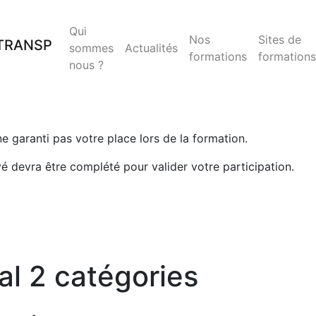
Qui
Nos
Sites de
sommes
Actualités
formations
formations
nous ?
 ne garanti pas votre place lors de la formation.
yé devra être complété pour valider votre participation.
al 2 catégories