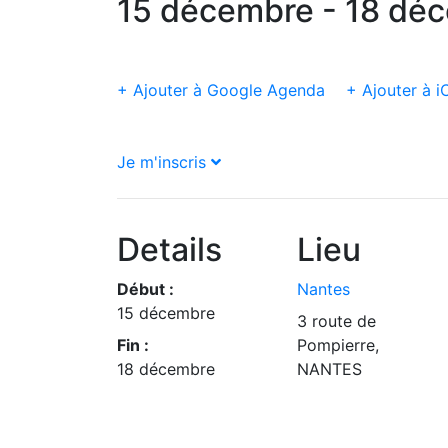
15 décembre - 18 dé
+ Ajouter à Google Agenda
+ Ajouter à i
Je m'inscris
Details
Lieu
Début :
Nantes
15 décembre
3 route de
Fin :
Pompierre,
18 décembre
NANTES