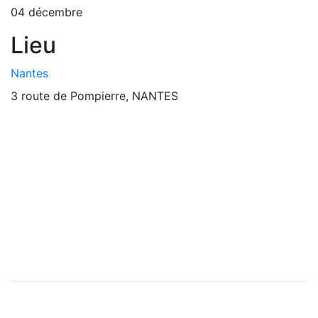
04 décembre
Lieu
Nantes
3 route de Pompierre, NANTES