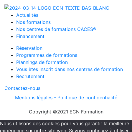
Actualités
Nos formations
Nos centres de formations CACES®
Financement
Réservation
Programmes de formations
Plannings de formation
Vous êtes inscrit dans nos centres de formation
Recrutement
Contactez-nous
Mentions légales -
Politique de confidentialité
Copyright ©2021 ECN Formation
Nous utilisons des cookies pour vous garantir la meilleure
expérience sur notre site web. Si vous continuez à utiliser