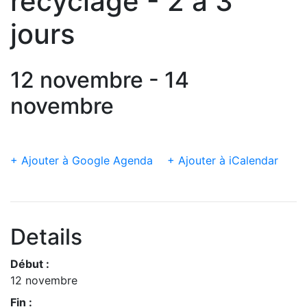
recyclage - 2 à 3
jours
12 novembre - 14
novembre
+ Ajouter à Google Agenda
+ Ajouter à iCalendar
Details
Début :
12 novembre
Fin :