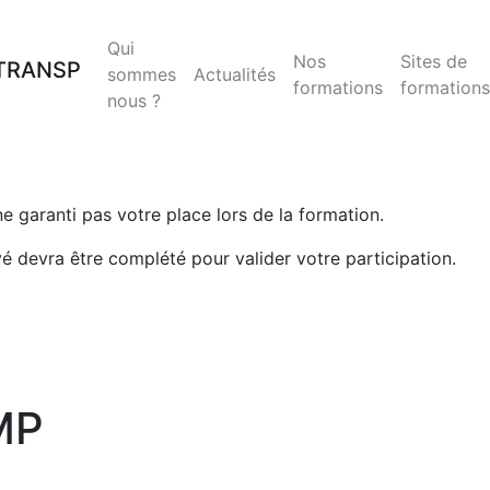
Qui
Nos
Sites de
sommes
Actualités
formations
formations
nous ?
 ne garanti pas votre place lors de la formation.
yé devra être complété pour valider votre participation.
MP