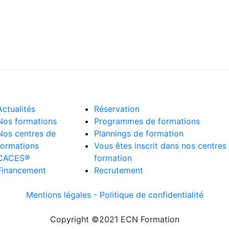
Actualités
Réservation
Nos formations
Programmes de formations
Nos centres de
Plannings de formation
formations
Vous êtes inscrit dans nos centres
CACES®
formation
Financement
Recrutement
Mentions légales -
Politique de confidentialité
Copyright ©2021 ECN Formation