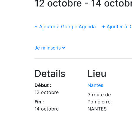
12 octobre - 14 octob
+ Ajouter à Google Agenda
+ Ajouter à i
Je m'inscris
Details
Lieu
Début :
Nantes
12 octobre
3 route de
Fin :
Pompierre,
14 octobre
NANTES