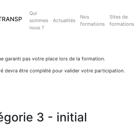
Qui
Nos
Sites de
sommes
Actualités
formations
formations
nous ?
 ne garanti pas votre place lors de la formation.
yé devra être complété pour valider votre participation.
rie 3 - initial