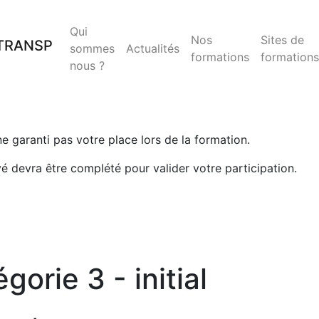
Qui
Nos
Sites de
sommes
Actualités
formations
formations
nous ?
 ne garanti pas votre place lors de la formation.
yé devra être complété pour valider votre participation.
rie 3 - initial