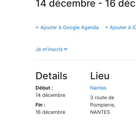
14 décembre - 16 dé
+ Ajouter à Google Agenda
+ Ajouter à i
Je m'inscris
Details
Lieu
Début :
Nantes
14 décembre
3 route de
Fin :
Pompierre,
16 décembre
NANTES