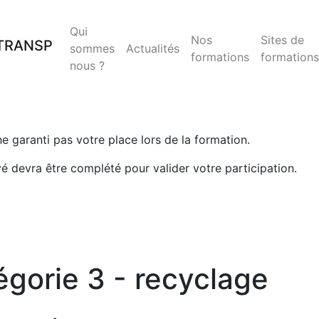
Qui
Nos
Sites de
sommes
Actualités
formations
formations
nous ?
 ne garanti pas votre place lors de la formation.
yé devra être complété pour valider votre participation.
gorie 3 - recyclage