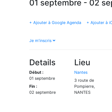
01 septembre - 02 s
+ Ajouter à Google Agenda
+ Ajouter à i
Je m'inscris
Details
Lieu
Début :
Nantes
01 septembre
3 route de
Fin :
Pompierre,
02 septembre
NANTES