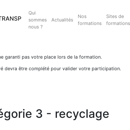
Qui
Nos
Sites de
sommes
Actualités
formations
formations
nous ?
 ne garanti pas votre place lors de la formation.
yé devra être complété pour valider votre participation.
gorie 3 - recyclage