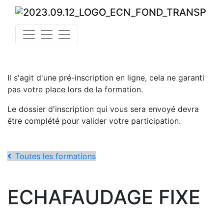
Il s'agit d'une pré-inscription en ligne, cela ne garanti
pas votre place lors de la formation.
Le dossier d'inscription qui vous sera envoyé devra
être complété pour valider votre participation.
Toutes les formations
ECHAFAUDAGE FIXE