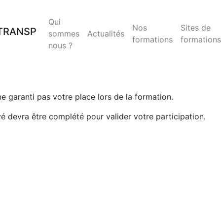
Qui
Nos
Sites de
sommes
Actualités
formations
formations
nous ?
 ne garanti pas votre place lors de la formation.
yé devra être complété pour valider votre participation.