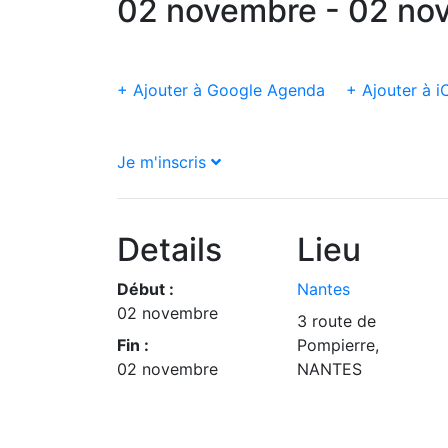
02 novembre - 02 no
+ Ajouter à Google Agenda
+ Ajouter à i
Je m'inscris
Details
Lieu
Début :
Nantes
02 novembre
3 route de
Fin :
Pompierre,
02 novembre
NANTES