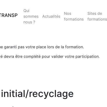
Qui
Nos
Sites de
sommes
Actualités
formations
formations
nous ?
 ne garanti pas votre place lors de la formation.
yé devra être complété pour valider votre participation.
itial/recyclage