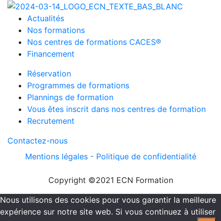
Actualités
Nos formations
Nos centres de formations CACES®
Financement
Réservation
Programmes de formations
Plannings de formation
Vous êtes inscrit dans nos centres de formation
Recrutement
Contactez-nous
Mentions légales -
Politique de confidentialité
Copyright ©2021 ECN Formation
Nous utilisons des cookies pour vous garantir la meilleure
expérience sur notre site web. Si vous continuez à utiliser