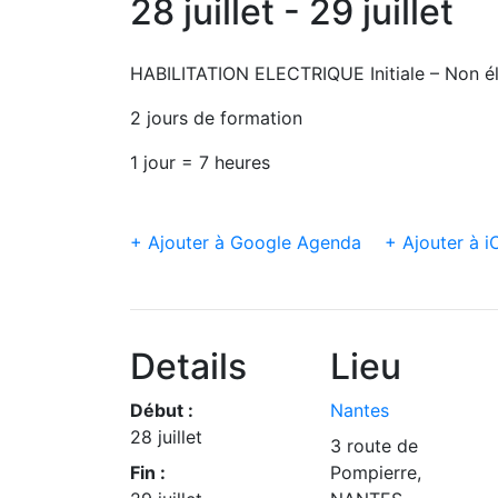
28 juillet - 29 juillet
HABILITATION ELECTRIQUE Initiale – Non él
2 jours de formation
1 jour = 7 heures
+ Ajouter à Google Agenda
+ Ajouter à i
Details
Lieu
Début :
Nantes
28 juillet
3 route de
Fin :
Pompierre,