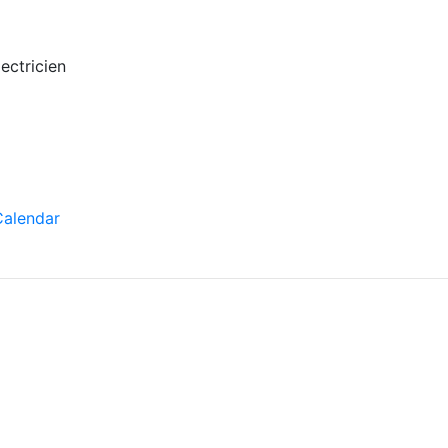
ectricien
Calendar