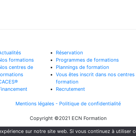
Actualités
Réservation
Nos formations
Programmes de formations
Nos centres de
Plannings de formation
formations
Vous êtes inscrit dans nos centres
CACES®
formation
Financement
Recrutement
Mentions légales -
Politique de confidentialité
Copyright ©2021 ECN Formation
expérience sur notre site web. Si vous continuez à utiliser 