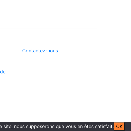
Contactez-nous
 de
ce site, nous supposerons que vous en êtes satisfait.
OK