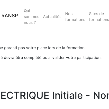
Qui
Nos
Sites de
sommes
Actualités
formations
formations
nous ?
 ne garanti pas votre place lors de la formation.
yé devra être complété pour valider votre participation.
CTRIQUE Initiale - Non