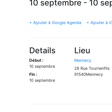
10 septembre - 10 s
+ Ajouter à Google Agenda
+ Ajouter à i
Details
Lieu
Début :
Mennecy
10 septembre
28 Rue Tournenfils
Fin :
91540Mennecy
10 septembre