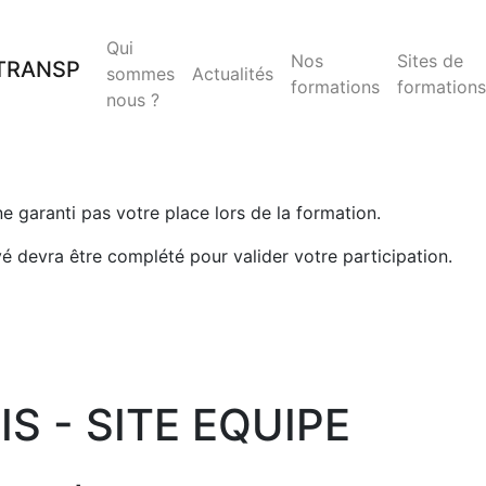
Qui
Nos
Sites de
sommes
Actualités
formations
formations
nous ?
 ne garanti pas votre place lors de la formation.
yé devra être complété pour valider votre participation.
S - SITE EQUIPE