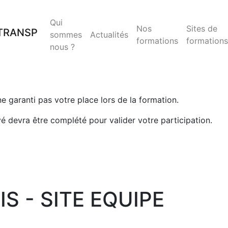
Qui
Nos
Sites de
sommes
Actualités
formations
formations
nous ?
 ne garanti pas votre place lors de la formation.
yé devra être complété pour valider votre participation.
S - SITE EQUIPE