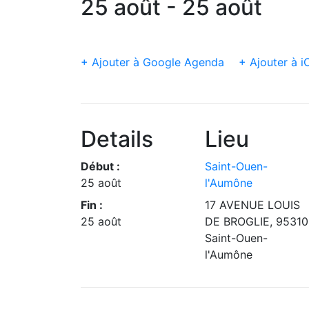
25 août - 25 août
+ Ajouter à Google Agenda
+ Ajouter à i
Details
Lieu
Début :
Saint-Ouen-
25 août
l'Aumône
Fin :
17 AVENUE LOUIS
25 août
DE BROGLIE, 95310
Saint-Ouen-
l'Aumône