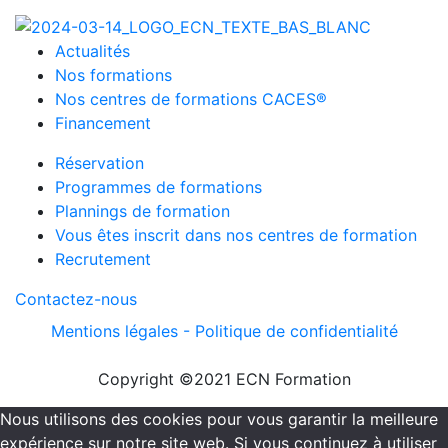
Actualités
Nos formations
Nos centres de formations CACES®
Financement
Réservation
Programmes de formations
Plannings de formation
Vous êtes inscrit dans nos centres de formation
Recrutement
Contactez-nous
Mentions légales -
Politique de confidentialité
Copyright ©2021 ECN Formation
Nous utilisons des cookies pour vous garantir la meilleure
expérience sur notre site web. Si vous continuez à utiliser