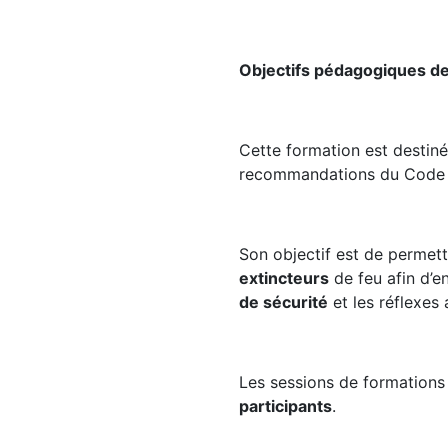
Objectifs pédagogiques de
Cette formation est destinée
recommandations du Code d
Son objectif est de permet
extincteurs
de feu afin d’e
de sécurité
et les réflexes
Les sessions de formations
participants
.