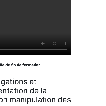
lle de fin de formation
igations et
ntation de la
on manipulation des