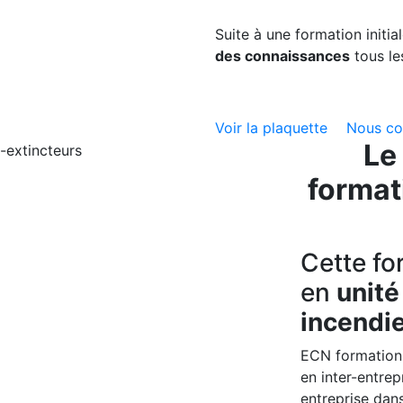
Suite à une formation initia
des connaissances
tous le
Voir la plaquette
Nous con
Le
format
Cette fo
en
unité
incendi
ECN formation
en inter-entrep
entreprise dan