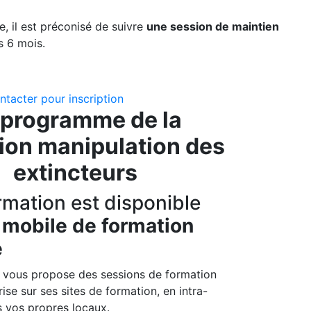
le, il est préconisé de suivre
une session de maintien
s 6 mois.
tacter pour inscription
 programme de la
ion manipulation des
extincteurs
rmation est disponible
 mobile de formation
e
 vous propose des sessions de formation
rise sur ses sites de formation, en intra-
s vos propres locaux.