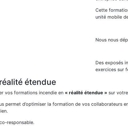
Cette formation
unité mobile d
Nous nous dé
Des exposés in
exercices sur f
réalité étendue
er vos formations incendie en
« réalité étendue »
sur votre 
us permet d’optimiser la formation de vos collaborateurs en
ien.
éco-responsable.