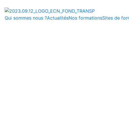
Qui sommes nous ?
Actualités
Nos formations
Sites de fo