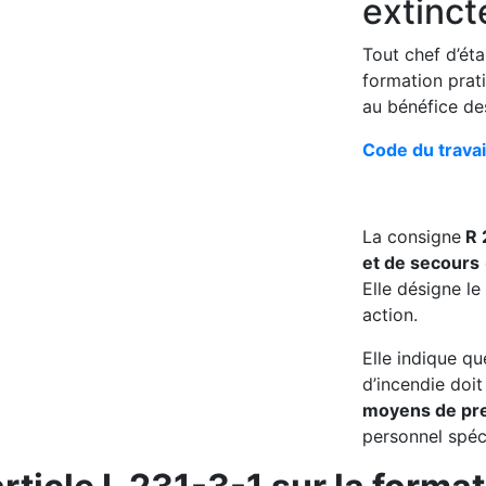
extinct
Tout chef d’éta
formation prat
au bénéfice des
Code du travai
La consigne
R 
et de secours
Elle désigne l
action.
Elle indique q
d’incendie doit
moyens de pr
personnel spéc