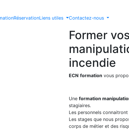
rmation
Réservation
Liens utiles
Contactez-nous
Former vos
manipulati
incendie
ECN
formation
vous propos
Une
formation manipulatio
stagiaires.
Les personnels connaitront 
Les stages que nous propos
corps de métier et des risqu