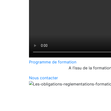
Programme de formation
A l’issu de la formatio
Nous contacter