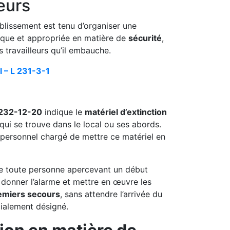
eurs
blissement est tenu d’organiser une
ique et appropriée en matière de
sécurité
,
 travailleurs qu’il embauche.
l – L 231-3-1
232-12-20
indique le
matériel d’extinction
qui se trouve dans le local ou ses abords.
e personnel chargé de mettre ce matériel en
ue toute personne apercevant un début
 donner l’alarme et mettre en œuvre les
emiers secours
, sans attendre l’arrivée du
ialement désigné.