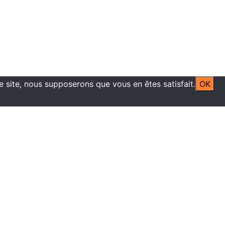
ce site, nous supposerons que vous en êtes satisfait.
OK