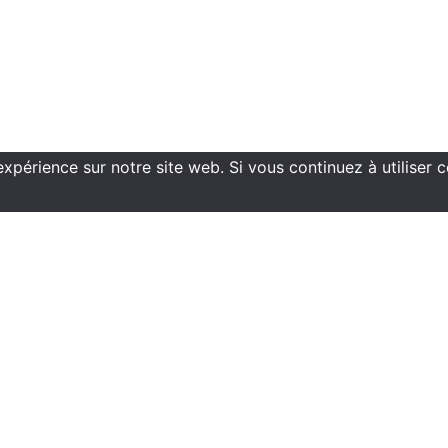
Copyright ©2021 ECN Formation
expérience sur notre site web. Si vous continuez à utiliser 