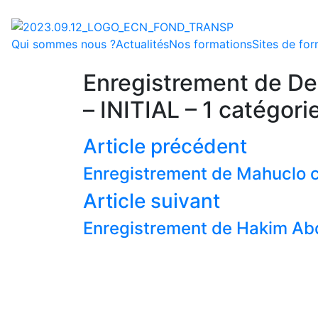
Qui sommes nous ?
Actualités
Nos formations
Sites de fo
Enregistrement de D
– INITIAL – 1 catégori
Article précédent
Enregistrement de Mahucl
Article suivant
Enregistrement de Hakim Abd