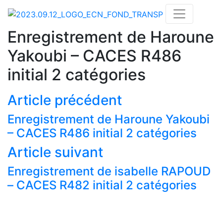
Enregistrement de Haroune
Yakoubi – CACES R486
initial 2 catégories
Article précédent
Enregistrement de Haroune Yakoubi
– CACES R486 initial 2 catégories
Article suivant
Actualités
Enregistrement de isabelle RAPOUD
Nos formations
– CACES R482 initial 2 catégories
Nos centres de formations CACES®
Financement
Réservation