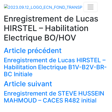
Enregistrement de Lucas
HIRSTEL – Habilitation
Electrique BO/HOV
Article précédent
Enregistrement de Lucas HIRSTEL –
Habilitation Electrique B1V-B2V-BR-
BC Initiale
Article suivant
Actualités
Enregistrement de STEVE HUSSEIN
Nos formations
MAHMOUD – CACES R482 initial
Nos centres de formations CACES®
Financement