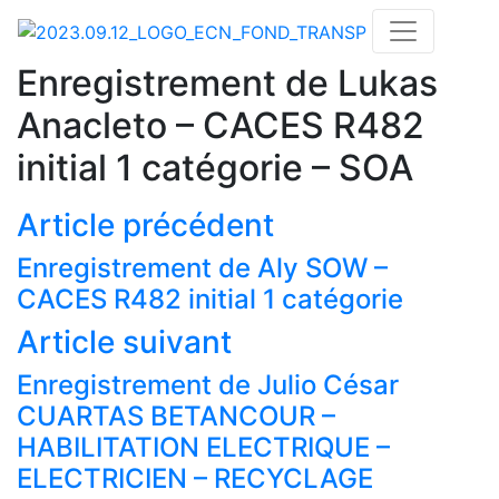
Enregistrement de Lukas
Anacleto – CACES R482
initial 1 catégorie – SOA
Article précédent
Enregistrement de Aly SOW –
CACES R482 initial 1 catégorie
Article suivant
Enregistrement de Julio César
CUARTAS BETANCOUR –
Actualités
HABILITATION ELECTRIQUE –
Nos formations
ELECTRICIEN – RECYCLAGE
Nos centres de formations CACES®