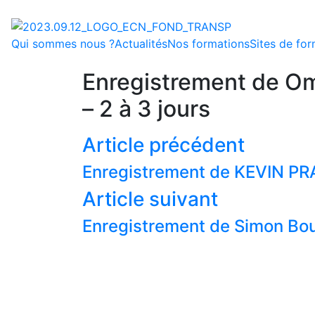
Qui sommes nous ?
Actualités
Nos formations
Sites de fo
Enregistrement de Om
– 2 à 3 jours
Article précédent
Enregistrement de KEVIN PRA
Article suivant
Enregistrement de Simon Bou