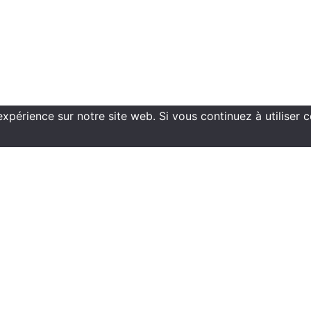
Copyright ©2021 ECN Formation
expérience sur notre site web. Si vous continuez à utiliser 