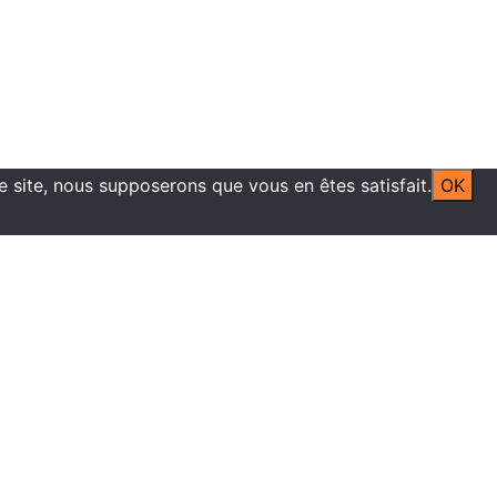
ce site, nous supposerons que vous en êtes satisfait.
OK