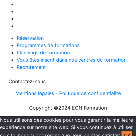
Actualités
Nos formations
Nos centres de formations CACES®
Financement
Réservation
Programmes de formations
Plannings de formation
Vous êtes inscrit dans nos centres de formation
Recrutement
Contactez-nous
Mentions légales -
Politique de confidentialité
Copyright ©2024 ECN Formation
Nous utilisons des cookies pour vous garantir la meilleure
expérience sur notre site web. Si vous continuez à utiliser
ce site, nous supposerons que vous en êtes satisfait.
OK